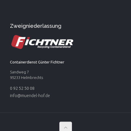
Zweigniederlassung
Containerdienst Günter Fichtner
Sandweg 7
95233 Helmbrechts
0 92 52 50 08
info@muendel-hof.de