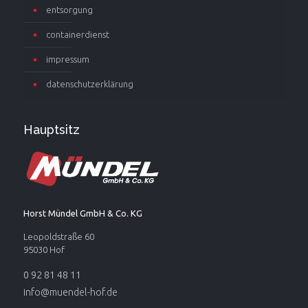
entsorgung
containerdienst
impressum
datenschutzerklärung
Hauptsitz
Horst Mündel GmbH & Co. KG
Leopoldstraße 60
95030 Hof
0 92 81 48 11
info@muendel-hof.de