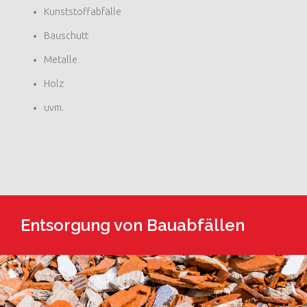
Kunststoffabfälle
Bauschutt
Metalle
Holz
uvm.
Entsorgung von Bauabfällen